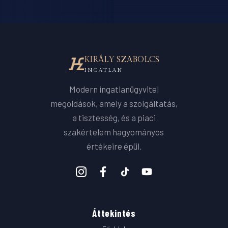
KIRÁLY SZABOLCS
INGATLAN
Modern ingatlanügyvitel
megoldások, amely a szolgáltatás,
a tisztesség, és a piaci
szakértelem hagyományos
értékeire épül.
Áttekintés