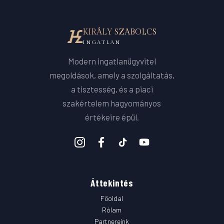
KIRÁLY SZABOLCS
INGATLAN
Modern ingatlanügyvitel
megoldások, amely a szolgáltatás,
a tisztesség, és a piaci
szakértelem hagyományos
értékeire épül.
Áttekintés
Főoldal
Rólam
Partnereink