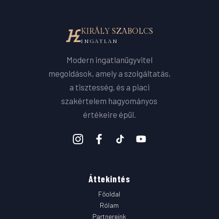
KIRÁLY SZABOLCS
INGATLAN
Modern ingatlanügyvitel
megoldások, amely a szolgáltatás,
a tisztesség, és a piaci
szakértelem hagyományos
értékeire épül.
Áttekintés
Főoldal
Rólam
Partnereink