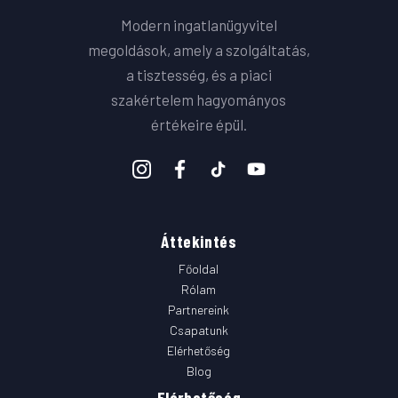
Modern ingatlanügyvitel
megoldások, amely a szolgáltatás,
a tisztesség, és a piaci
szakértelem hagyományos
értékeire épül.
Áttekintés
Főoldal
Rólam
Partnereink
Csapatunk
Elérhetőség
Blog
Elérhetőség